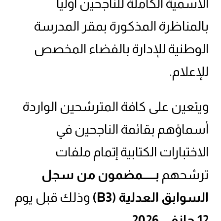
الاسمية الكاملة للناجحين أوليا
بالمناظرة المذكورة بمقر المدرسة
الوطنية للإدارة بالفضاء المخصص
للإعلام.
ويتعين على كافة المترشحين الواردة
أسماؤهم بقائمة الناجحين في
الاختبارات الكتابية إتمام ملفات
ترشحهم
بـــــمضمون من سجل
السوابق العدلية
(B3)
وذلك قبل يوم
12 جانفي 2026
.