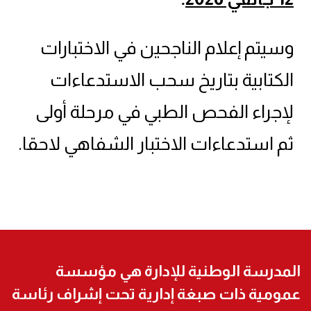
وسيتم إعلام الناجحين في الاختبارات
الكتابية بتاريخ سحب الاستدعاءات
لإجراء الفحص الطبي في مرحلة أولى
ثم استدعاءات الاختبار الشفاهي لاحقا.
المدرسة الوطنية للإدارة هي مؤسسة
عمومية ذات صبغة إدارية تحت إشراف رئاسة