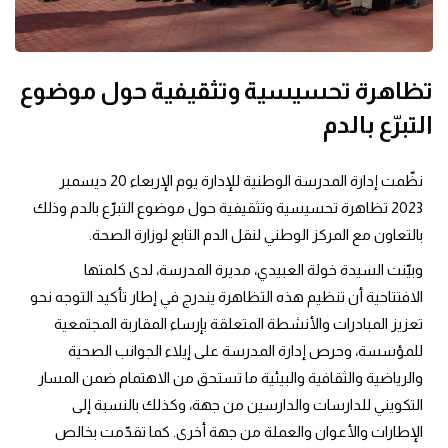
تظاهرة تحسيسية وتثقيفية حول موضوع
التبرّع بالدم
نظّمت إدارة المدرسة الوطنية للإدارة يوم الإربعاء 20 ديسمبر 
2023 تظاهرة تحسيسية وتثقيفية حول موضوع التبرّع بالدم وذلك 
بالتعاون مع المركز الوطني لنقل الدم التابع لوزارة الصحة.
وبيّنت السيدة خولة العبيدي، مديرة المدرسة، لدى كلمتها 
الافتتاحية أن تنظيم هذه التظاهرة يندرج في إطار تأكيد التوجه نحو 
تعزيز المبادرات والأنشطة المتعلقة بإرساء المقاربة المجتمعية 
للمؤسسة، وحرص إدارة المدرسة على إيلاء الجوانب الصحية 
والرياضية والثقافية والبيئية ما تستحق من الاهتمام ضمن المسار 
التكويني للدارسات والدارسين من جهة، وكذلك بالنسبة إلى 
الإطارات والأعوان والعملة من جهة أخرى. كما تقدّمت بخالص 