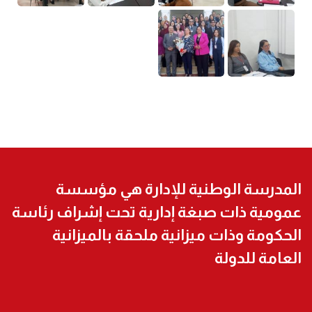
المدرسة الوطنية للإدارة هي مؤسسة
عمومية ذات صبغة إدارية تحت إشراف رئاسة
الحكومة وذات ميزانية ملحقة بالميزانية
العامة للدولة