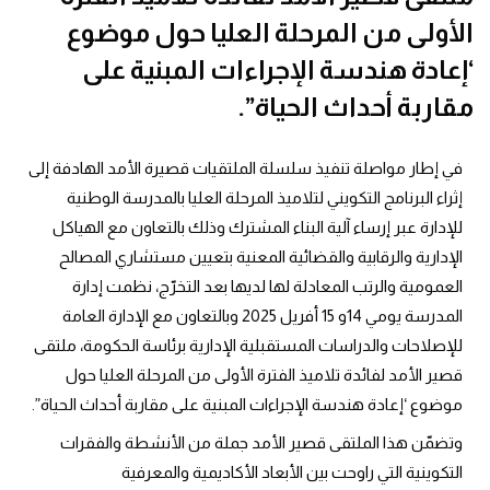
الأولى من المرحلة العليا حول موضوع
‘إعادة هندسة الإجراءات المبنية على
مقاربة أحداث الحياة”.
في إطار مواصلة تنفيذ سلسلة الملتقيات قصيرة الأمد الهادفة إلى
إثراء البرنامج التكويني لتلاميذ المرحلة العليا بالمدرسة الوطنية
للإدارة عبر إرساء آلية البناء المشترك وذلك بالتعاون مع الهياكل
الإدارية والرقابية والقضائية المعنية بتعيين مستشاري المصالح
العمومية والرتب المعادلة لها لديها بعد التخرّج، نظمت إدارة
المدرسة يومي 14و 15 أفريل 2025 وبالتعاون مع الإدارة العامة
للإصلاحات والدراسات المستقبلية الإدارية برئاسة الحكومة، ملتقى
قصير الأمد لفائدة تلاميذ الفترة الأولى من المرحلة العليا حول
موضوع ‘إعادة هندسة الإجراءات المبنية على مقاربة أحداث الحياة”.
وتضمّن هذا الملتقى قصير الأمد جملة من الأنشطة والفقرات
التكوينية التي راوحت بين الأبعاد الأكاديمية والمعرفية