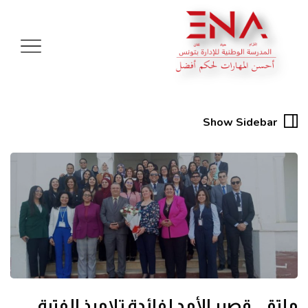
Show Sidebar
ملتقى قصير الأمد لفائدة تلاميذ الفترة