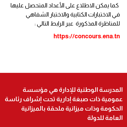
كما
يمكن الاطلاع على الأعداد المتحصل عليها
في الاختبارات الكتابية والاختبار الشفاهي
للمناظرة المذكورة عبر الرابط التالي :
https://concours.ena.tn
المدرسة الوطنية للإدارة هي مؤسسة
عمومية ذات صبغة إدارية تحت إشراف رئاسة
الحكومة وذات ميزانية ملحقة بالميزانية
العامة للدولة