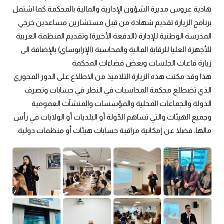
هادية عروس مديرة الشؤون الإدارية والمالية بالمحكمة.كما اشتمل 
برنامج الزيارة تقديم شهادة من قبل مستشارين مساعدين خرجي 
المدرسة الوطنية للإدارة (الدفعة الأخيرة) وتقديم المنظمة العربية 
للأجهزة العليا للرقابة المالية والمحاسبة (الإرابوساي) بالإضافة الى 
زيارة قاعات الجلسات وبعض فضاءات المحكمة
هذا وقد مكنت هذه الزيارة التلاميذ من الاطلاع على الدور المحوري 
الذي تضطلع محكمة المحاسبات في النظر في حسابات وتصرف 
الدولة والجماعات المحلية والمؤسسات والمنشآت العمومية 
وجميع الهيئات والتي تساهم الدّولة أو البلديات أو الولايات في رأس 
مالها، فضلا عن إمكانية مراقبة حسابات هيئات أو منظمات دولية.