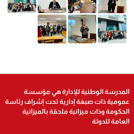
المدرسة الوطنية للإدارة هي مؤسسة
عمومية ذات صبغة إدارية تحت إشراف رئاسة
الحكومة وذات ميزانية ملحقة بالميزانية
العامة للدولة