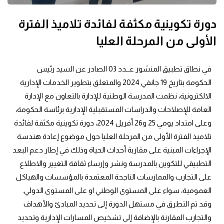
دورة تكوينية مكثفة لفائدة تلاميذ الفترة
الأولى من المرحلة العليا
في نطاق تطبيق المنشور عــدد 03 الصادر عن السيد رئيس 
الحكومة بتاريخ 19 جانفي 2024 والمتعلق بتطوير الخدمات الإدارية 
الالكترونية، نظمت المدرسة الوطنية للإدارة بالتعاون مع الإدارة 
العامة للإصلاحات والدراسات المستقبلية الإدارية برئاسة الحكومة، 
وعلى امتداد يومي 25 و26 أفريل 2024، دورة تكوينية مكثفة لفائدة 
تلاميذ الفترة الأولى من المرحلة العليا حول موضوع إعادة هندسة 
الإجراءات المبنية على مقاربة أحداث الحياة وذلك في إطار دعم البعد 
التطبيقي للتكوين بالمدرسة ونشر وإرساء ثقافة التغيير والاطلاع 
على التجارب والممارسات الناجحة المعتمدة بالمؤسسات والهياكل 
العمومية، سواء على المستوى الوطني او على المستوى الدولي.
وقد تم التطرق في مستهل الدورة إلى تحديد المبادئ والأهداف 
والتجارب المقارنة بالإضافة إلى تشخيص المسارات الإدارية وتحديد 