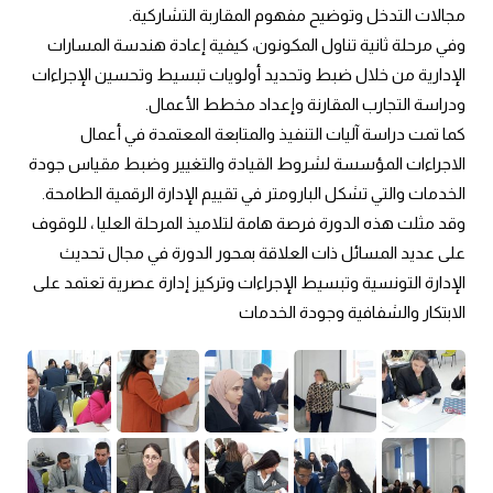
مجالات التدخل وتوضيح مفهوم المقاربة التشاركية.
وفي مرحلة ثانية تناول المكونون، كيفية إعادة هندسة المسارات 
الإدارية من خلال ضبط وتحديد أولويات تبسيط وتحسين الإجراءات 
ودراسة التجارب المقارنة وإعداد مخطط الأعمال.
كما تمت دراسة آليات التنفيذ والمتابعة المعتمدة في أعمال 
الاجراءات المؤسسة لشروط القيادة والتغيير وضبط مقياس جودة 
الخدمات والتي تشكل البارومتر في تقييم الإدارة الرقمية الطامحة.
وقد مثلت هذه الدورة فرصة هامة لتلاميذ المرحلة العليا ، للوقوف 
على عديد المسائل ذات العلاقة بمحور الدورة في مجال تحديث 
الإدارة التونسية وتبسيط الإجراءات وتركيز إدارة عصرية تعتمد على 
الابتكار والشفافية وجودة الخدمات