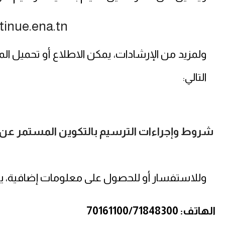
tinue.ena.tn
ولمزيد من الإرشادات، يمكن الاطلاع أو تحميل الم
التالي
:
شروط وإجراءات الترسيم بالتكوين المستمر عن ب
وللاستفسار أو للحصول على معلومات إضافية، يمكنكم
الهاتف: 70161100/71848300