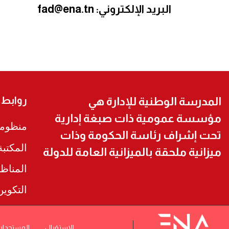
البريد الإلكتروني:
fad@ena.tn
روابط
المدرسة الوطنية للإدارة هي
مؤسسة عمومية ذات صبغة إدارية
منظومة
تحت إشراف رئاسة الحكومة وذات
المكتب
ميزانية ملحقة بالميزانية العامة للدولة
المناظ
التكوي
الاستقبال
المستجدا