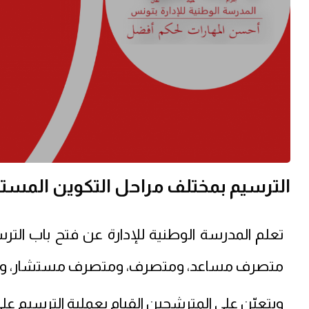
الترسيم بمختلف مراحل التكوين المستمر 
تعلم المدرسة الوطنية للإدارة عن فتح باب الترس
متصرف مساعد، ومتصرف، ومتصرف مستشار، والرت
ويتعيّن على المترشحين القيام بعملية الترسيم على 