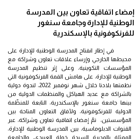
إمضاء اتفاقية تعاون بين المدرسة
الوطنية للإدارة وجامعة سنغور
للفرنكوفونية بالإسكندرية
         في إطار انفتاح المدرسة الوطنية للإدارة على 
محيطها الخارجي وإرساء علاقات تعاون وشراكة مع 
المؤسسات التكوينية، وعلى إثر تنظيم المدرسة 
الوطنية للإدارة، على هامش القمة الفرنكوفونية التي 
نظمتها بلادنا خلال شهر نوفمبر 2022، لندوة دولية 
بالشراكة مع عديد الهياكل والمنظمات الدولية من 
بينها جامعة سنغور بالإسكندرية، التابعة للمنظّمة 
الدولية للفرنكوفونية، ولآفاق التعاون المتاحة بين 
المؤسستين،  تمّ إمضاء اتفاقية تعاون وشراكة، عبر 
القنوات الدبلوماسية، بين المدرسة الوطنية للإدارة، 
الممثلة بالمديرة السيدة خولة العبيدي، والجامعة 