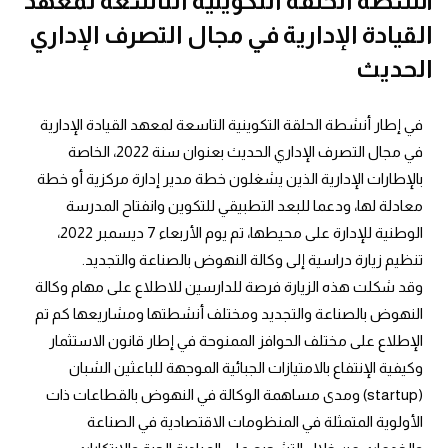
أنشطة الحلقة التكوينية التاسعة لمعهد
القيادة الإدارية في مجال التصرف الإداري
الحديث
في إطار أنشطة الحلقة التكوينية التاسعة لمعهد القيادة الإدارية 
في مجال التصرف الإداري الحديث بعنوان سنة 2022، الخاصة 
بالإطارات الإدارية الذين يشغلون خطة مدير إدارة مركزية أو خطة 
معادلة لها، ودعما للبعد التطبيقي للتكوين وانفتاح المدرسة 
الوطنية للإدارة على محيطها، تم يوم الأربعاء 7 ديسمبر 2022، 
تنظيم زيارة دراسية إلى وكالة النهوض بالصناعة والتجديد.
وقد شكلت هذه الزيارة فرصة للدارسين للاطلاع على مهام وكالة 
النهوض بالصناعة والتجديد ومختلف أنشطتها ومشاريعها كم تم 
الإطلاع على مختلف الحوافز الممنوحة في إطار قانون الاستثمار 
وكيفية الإنتفاع بالامتيازات الجبائية الموجهة للباعثين الشبان 
(startup) ومدى مساهمة الوكالة في النهوض بالقطاعات ذات 
الأولوية المتمثلة في المنظومات الاقتصادية في الصناعة 