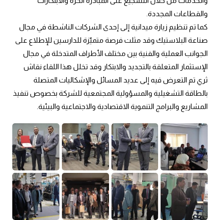
والخدمات من خلال التشجيع على المبادرة الحرة والابتكارات 
والقطاعات المجددة.
كما تم تنظيم زيارة ميدانية إلى إحدى الشركات الناشطة في مجال 
صناعة البلاستيك وقد مثلت فرصة متميّزة للدارسين للإطلاع على 
الجوانب العملية والفنية بين مختلف الأطراف المتدخلة في مجال 
الإستثمار المتعلقة بالتجديد والابتكار وقد تخلل هذا اللقاء نقاش 
ثري تم التعرض فيه إلى عديد المسائل والإشكاليات المتصلة 
بالطاقة التشغيلية والمسؤولية المجتمعية للشركة بخصوص تنفيذ 
المشاريع والبرامج التنموية الاقتصادية والاجتماعية والبيئية.