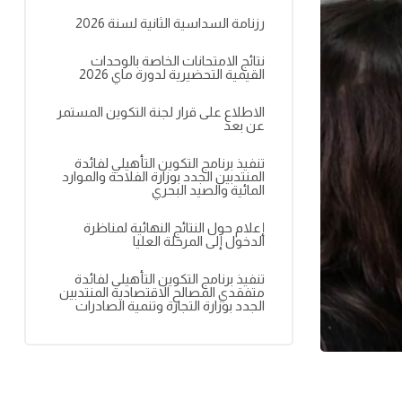
رزنامة السداسية الثانية لسنة 2026
نتائج الامتحانات الخاصة بالوحدات
القيمية التحضيرية لدورة ماي 2026
الاطلاع على قرار لجنة التكوين المستمر
عن بعد
تنفيذ برنامج التكوين التأهيلي لفائدة
المنتدبين الجدد بوزارة الفلاحة والموارد
المائية والصيد البحري
إعلام حول النتائج النهائية لمناظرة
الدخول إلى المرحلة العليا
تنفيذ برنامج التكوين التأهيلي لفائدة
متفقدي المصالح الاقتصادية المنتدبين
الجدد بوزارة التجارة وتنمية الصادرات