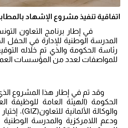
اتفاقية تنفيذ مشروع الإشهاد بالمطا
في إطار برنامج التعاون التونسي ا
رئاسة الحكومة والذي تم خلاله التوقي
للمواصفات لعدد من المؤسسات العمومي
وقد تم في إطار هذا المشروع الذي يت
الحكومة (الهيئة العامة للوظيفة العم
والوكالة الألمانية للتعاون(
GIZ
)، إختيا
ودعم اللامركزية والمدرسة الوطنية