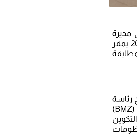
 مديرة
المدرسة الوطنية للإدارة في الحفل الذي تم تنظيمه يوم الخميس 11 نوفمبر 2021 بمقر
مطابقة
 رئاسة
(
BMZ
)
لتكوين
نظومات