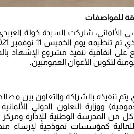
بقة للمواصفات
لألماني، شاركت السيدة خولة العبيدي
ع على اتفاقية تنفيذ مشروع الإشهاد بال
ة لتكوين الأعوان العموميين.
م تنفيذه بالشراكة والتعاون بين مصالح
ومية) ووزارة التعاون الدولي الألمانية 
ر كل من المدرسة الوطنية للإدارة ومركز ا
 للمالية كمؤسسات نموذجية لإرساء م