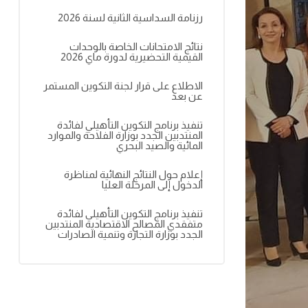
رزنامة السداسية الثانية لسنة 2026
نتائج الامتحانات الخاصة بالوحدات
القيمية التحضيرية لدورة ماي 2026
الاطلاع على قرار لجنة التكوين المستمر
عن بعد
تنفيذ برنامج التكوين التأهيلي لفائدة
المنتدبين الجدد بوزارة الفلاحة والموارد
المائية والصيد البحري
إعلام حول النتائج النهائية لمناظرة
الدخول إلى المرحلة العليا
تنفيذ برنامج التكوين التأهيلي لفائدة
متفقدي المصالح الاقتصادية المنتدبين
الجدد بوزارة التجارة وتنمية الصادرات