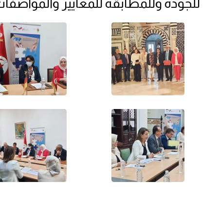
للجودة وللمطابقة للمعايير والمواصفات