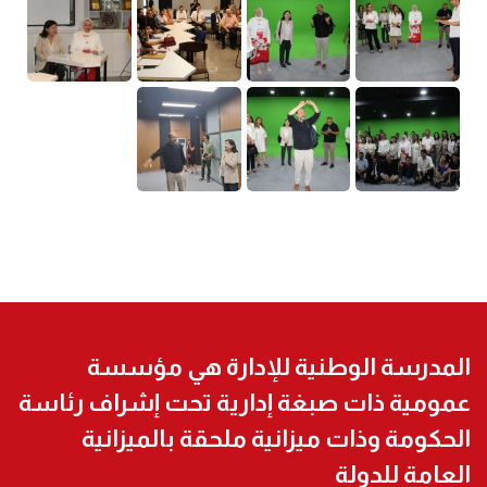
المدرسة الوطنية للإدارة هي مؤسسة
عمومية ذات صبغة إدارية تحت إشراف رئاسة
الحكومة وذات ميزانية ملحقة بالميزانية
العامة للدولة