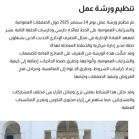
تنظيم ورشة عمل
تم تنظيم ورشة عمل يوم 24 سبتمبر 2025 حول الصفقات العمومية
والشراءات العمومية على الخط لفائدة دارسي ودارسات الحلقة الثانية عشر
لمعهد القيادة الإدارية في مجال التصرف الإداري الحديث الذين يشغلون
خطة مدير إدارة مركزية والخطط المعادلة لها.cf
وقد مكّنت هذه الورشة من التعرف على المبادئ العامة للصفقات
والشراءات العمومية، وأنواعها، وطرق ضبط الحاجيات، إضافة إلى كيفية
إعداد كراسات الشروط، وطرق الدعوة إلى المنافسة، ومراحل فتح
العروض وتنفيذ الصفقات وختمها.
وقد تخلل هذا النشاط نقاش ثري وتبادل للآراء بين مختلف المشاركات
والمشاركين، مما ساهم في إثراء محتوى التكوين وتعزيز المكتسبات
العملية.