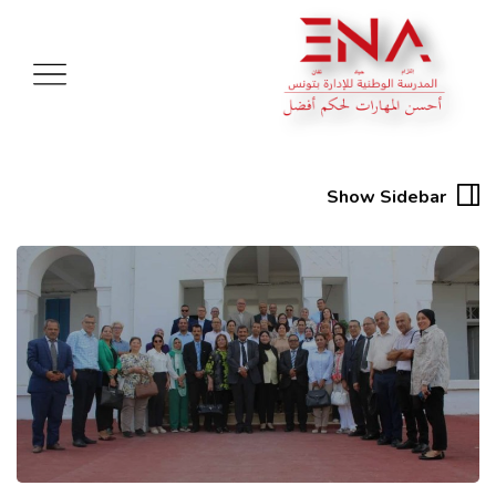
Show Sidebar