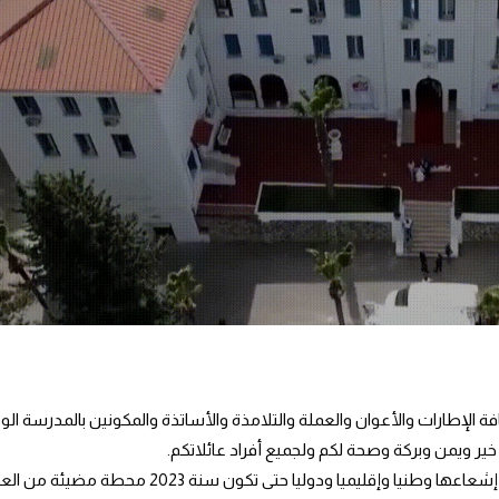
 خير ويمن وبركة وصحة لكم ولجميع أفراد عائلاتكم.