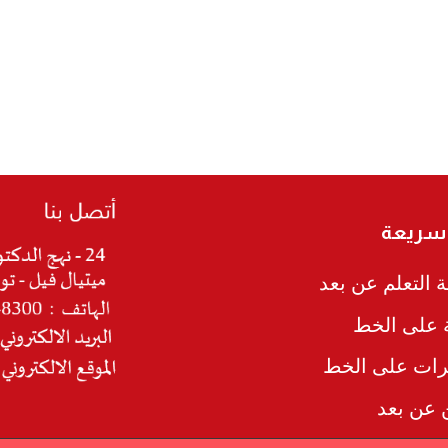
 سريعة
 التعلم عن بعد
ة على الخط
رات على الخط
ن عن بعد