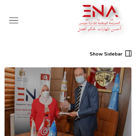
Show Sidebar