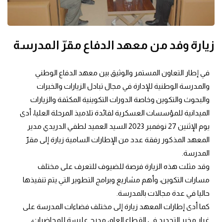
زيارة وفد من معهد الدفاع مقرّ المدرسة
في إطار التعاون المستمر والوثيق بين معهد الدفاع الوطني 
والمدرسة الوطنية للإدارة في مجال تبادل الزيارات والخبرات 
والبحوث والتكوين وخاصة الدورات التكوينية المكثفة والزيارات 
الميدانية للمؤسسات العسكرية لفائدة تلاميذ المرحلة العليا، أدى 
يوم الإثنين 27 نوفمبر 2023 السيد العميد لطفي الدريدي مدير 
المعهد المذكور رفقة عدد من الإطارات السامية زيارة إلى مقرّ 
المدرسة.
وقد مثلت هذه الزيارة فرصة للضيوف للتعرف على مختلف 
مسارات التكوين، وأهم مشاريع وبرامج التطوير التي يتم تنفيذها 
حاليا في عدة مجالات بالمدرسة.
كما أدى إطارات المعهد زيارة إلى مختلف فضاءات المدرسة على 
غرار مخبر التجديد في القطاع العام، مدرج عليسة للمحاضرات، 