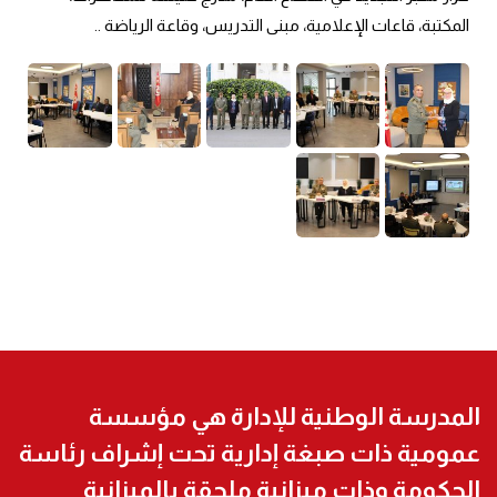
المكتبة، قاعات الإعلامية، مبنى التدريس، وقاعة الرياضة ..
المدرسة الوطنية للإدارة هي مؤسسة
عمومية ذات صبغة إدارية تحت إشراف رئاسة
الحكومة وذات ميزانية ملحقة بالميزانية