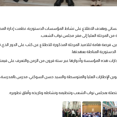
لدستورية المناطة بعهدتها.
ة متصلة بمجلس نواب الشعب وتنظيمه ونشاطه وتاريخه وآفاق تطويره.