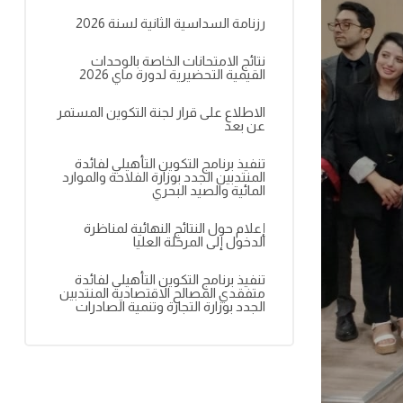
رزنامة السداسية الثانية لسنة 2026
نتائج الامتحانات الخاصة بالوحدات
القيمية التحضيرية لدورة ماي 2026
الاطلاع على قرار لجنة التكوين المستمر
عن بعد
تنفيذ برنامج التكوين التأهيلي لفائدة
المنتدبين الجدد بوزارة الفلاحة والموارد
المائية والصيد البحري
إعلام حول النتائج النهائية لمناظرة
الدخول إلى المرحلة العليا
تنفيذ برنامج التكوين التأهيلي لفائدة
متفقدي المصالح الاقتصادية المنتدبين
الجدد بوزارة التجارة وتنمية الصادرات