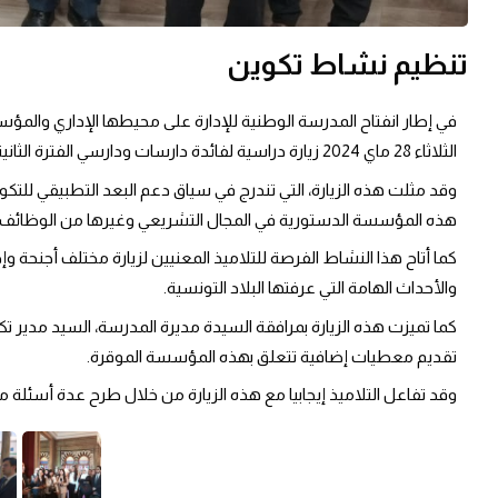
تنظيم نشاط تكوين
الثلاثاء 28 ماي 2024 زيارة دراسية لفائدة دارسات ودارسي الفترة الثانية من المرحلة العليا إلى مقر مجلس نواب الشعب.
هذه المؤسسة الدستورية في المجال التشريعي وغيرها من الوظائف ا
والأحداث الهامة التي عرفتها البلاد التونسية.
تقديم معطيات إضافية تتعلق بهذه المؤسسة الموقرة.
وقد تفاعل التلاميذ إيجابيا مع هذه الزيارة من خلال طرح عدة أسئل