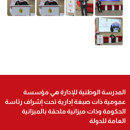
المدرسة الوطنية للإدارة هي مؤسسة
عمومية ذات صبغة إدارية تحت إشراف رئاسة
الحكومة وذات ميزانية ملحقة بالميزانية
العامة للدولة