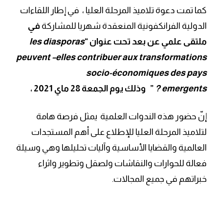
كما تمت دعوة تلاميذ المرحلة العليا ، في إطار اللقاءات
الدولية الفرانكفونية المنعقدة شهريا للمشاركة
في
ملتقى علمي عن بعد تحت عنوان “
les diasporas
peuvent –elles contribuer aux transformations
socio-économiques des pays
emergents ?
”
وذلك
يوم الجمعة 28 ماي 2021 ،
إنّ حضور هذه الندوات العلمية يمثل فرصة هامة
لتلاميذ المرحلة العليا للإطلاع على أهم المستجدات
العالمية والقضايا الأساسية وآليات تحليلها وهي وسيلة
فعالة للحوارات والنقاشات ولصقل وتطوير واثراء
خبراتهم في جميع المجالات.