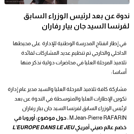
ندوة عن بعد لرئيس الوزراء السابق
لفرنسا السيد جان بيار رفاران
في إطار انفتاح المدرسة الوطنية للإدارة على محيطها
الداخلي والخارجي تم تنظيم عديد المشاركات لفائدة
تلاميذ المرحلة العليا في محاضرات دولية نذكر منها
أساسا :
مشاركة كافة تلاميذ المرحلة العليا والسيد مدير عام إدارة
تكوين الإطارات العليا والمتوسطة في الندوة عن بعد
لرئيس الوزراء السابق لفرنسا السيد جان بيار رفاران
M.Jean-Pierre RAFARIN ،
حول موضوع: أوروبا في
خضم عالم صيني أمريكي
L’EUROPE DANS LE JEU