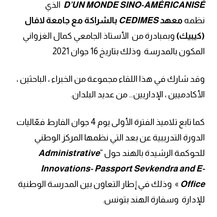
D’UN MONDE SINO-AMÉRICANISÉ
الذي
نظمه
معهد
CEDIMES
بالشراكة مع جامعة لافال
(كيبيك)
وبمبادرة من الأستاذ الجامعي كمال الغزواني
المكون بالمدرسة وذلك بتاريخ 16 جوان 2021
وقد شارك في هذا اللقاء مجموعة من الخبراء ، الباحثين ،
الأكادميين ، الإداريين… من عديد البلدان.
كما تابع تلاميذ الفترة الأولى يوم 4 جوان الفارط فعّاليات
الدورة التدريبية عن بعد التي نظمها المركز الوطني
للحوكمة الرشيدة بالهند حول “
Administrative
Innovations- Passport Sevkendra and E-
Office
» وذلك في إطار التعاون بين المدرسة الوطنية
للإدارة وسفارة الهند بتونس.