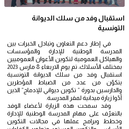
استقبال وفد من سلك الديوانة
التونسية
في إطار دعم التعاون وتبادل الخبرات بين 
المدرسة الوطنية للإدارة والمؤسسات 
والهياكل العمومية لتكوين الأعوان العموميين 
بمختلف الأسلاك، تم يوم الاربعاء 
8 
مارس 
2023
استقبال
وفد من سلك الديوانة التونسية 
يتكوّن من عدد من الضباط المؤطرين 
والدارسين بدورة ” تكوين ديواني للإدماج” الذين 
أدّوا زيارة ميدانية لمقر المدرسة.
وقد سمحت هذه الزيارة لأعضاء الوفد 
بالتعرّف على مهام المدرسة الوطنية للإدارة 
وخطط وبرامج عملها في مجالات التكوين 
الأساسي والتكوين المستمر وتطوير الكفاءات 