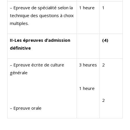
– Epreuve de spécialité selon la
1 heure
1
technique des questions à choix
multiples.
II-Les épreuves d’admission
(4)
définitive
– Epreuve écrite de culture
3 heures
2
générale
1 heure
2
– Epreuve orale