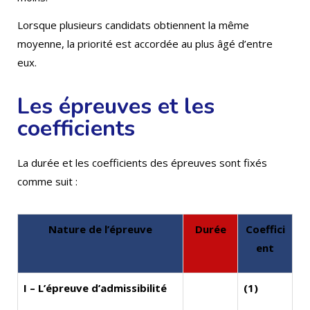
Lorsque plusieurs candidats obtiennent la même
moyenne, la priorité est accordée au plus âgé d’entre
eux.
Les épreuves et les
coefficients
La durée et les coefficients des épreuves sont fixés
comme suit :
Nature de l’épreuve
Durée
Coeffici
ent
I – L’épreuve d’admissibilité
(1)