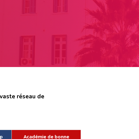
 vaste réseau de
ip
Académie de bonne