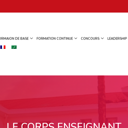
ORMAION DE BASE
FORMATION CONTINUE
CONCOURS
LEADERSHIP
LE CORPS ENSEIGNANT