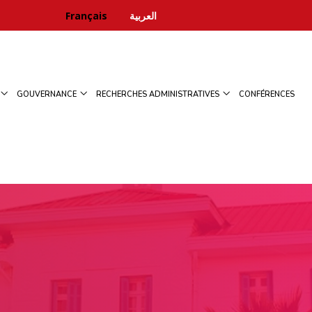
Français
العربية
GOUVERNANCE
RECHERCHES ADMINISTRATIVES
CONFÉRENCES