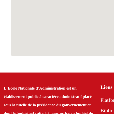
Liens
L’Ecole Nationale d’Administration est un
établissement public à caractère administratif placé
Platf
sous la tutelle de la présidence du gouvernement et
Biblio
dont le budget est rattaché pour ordre au budget de