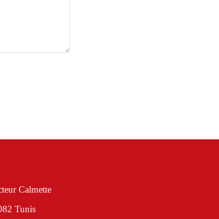
teur Calmette
1082 Tunis