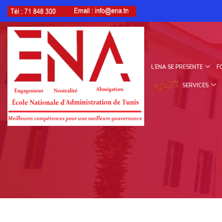
L’ENA SE PRESENTE
F
SERVICES