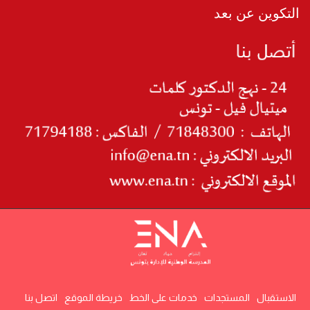
التكوين عن بعد
الاستقبال
المستجدات
خدمات على الخط
خريطة الموقع
اتصل بنا