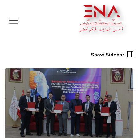
Show Sidebar