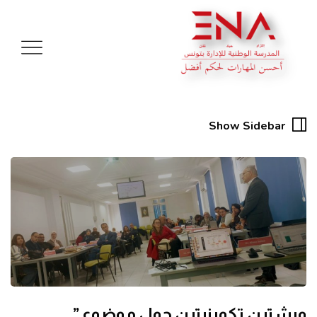
Show Sidebar
ورشتين تكوينيتين حول موضوع ”