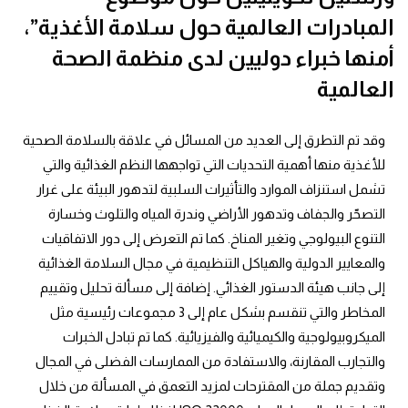
المبادرات العالمية حول سلامة الأغذية”،
أمنها خبراء دوليين لدى منظمة الصحة
العالمية
وقد تم التطرق إلى العديد من المسائل في علاقة بالسلامة الصحية
للأغذية منها أهمية التحديات التي تواجهها النظم الغذائية والتي
تشمل استنزاف الموارد والتأثيرات السلبية لتدهور البيئة على غرار
التصحّر والجفاف وتدهور الأراضي وندرة المياه والتلوث وخسارة
التنوع البيولوجي وتغير المناخ. كما تم التعرض إلى دور الاتفاقيات
والمعايير الدولية والهياكل التنظيمية في مجال السلامة الغذائية
إلى جانب هيئة الدستور الغذائي. إضافة إلى مسألة تحليل وتقييم
المخاطر والتي تنقسم بشكل عام إلى 3 مجموعات رئيسية مثل
الميكروبيولوجية والكيميائية والفيزيائية. كما تم تبادل الخبرات
والتجارب المقارنة، والاستفادة من الممارسات الفضلى في المجال
وتقديم جملة من المقترحات لمزيد التعمق في المسألة من خلال