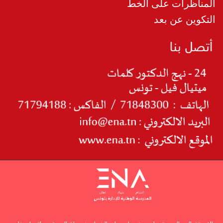
المناظرات على الخط
التكوين عن بعد