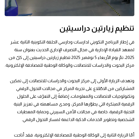
تنظيم زيارتين دراسيتين
في إطار البرنامج التكويني لدارسات ودارسي الحلقة التكوينية الثانية عشر
لمعهد القيادة الإدارية في مجال التصرف الإداري الحديث بعنوان سنة
2025، تمّ يوم الأربعاء 5 نوفمبر 2025 تنظيم زيارتين دراسيتين إلى كلّ من
مركز البحوث والدراسات للاتصالات والوكالة الوطنية للمصادقة الإلكترونية.
وتهدف الزيارة الأولى إلى مركز البحوث والدراسات للاتصالات إلى تمكين
المشاركين من الاطّلاع على تجربة المركز في مجالات التحول الرقمي
وتكنولوجيات الاتصالات والمعلومات، إضافةً إلى التعرّف على الحلول
الرقمية المبتكرة التي يطوّرها المركز، ومدى مساهمته في تعزيز البنية
التحتية الرقمية، خاصة في مجالات الأمن السيبرني وحماية المعطيات
الشخصية وتطوير الخدمات الذكية الداعمة لمسار التحول الرقمي.
أمّا الزيارة الثانية إلى الوكالة الوطنية للمصادقة الإلكترونية، فقد أتاحت