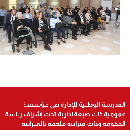
المدرسة الوطنية للإدارة هي مؤسسة
عمومية ذات صبغة إدارية تحت إشراف رئاسة
الحكومة وذات ميزانية ملحقة بالميزانية