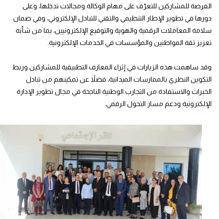
الفرصة للمشاركين للتعرّف على مهام الوكالة ومجالات تدخلها، وعلى
دورها في تطوير الإطار التنظيمي والتقني للتبادل الإلكتروني، وفي ضمان
سلامة المعاملات الرقمية والهوية والتوقيع الإلكترونيين، بما من شأنه
تعزيز ثقة المواطنين والمؤسسات في الخدمات الإلكترونية.
وقد ساهمت هذه الزيارات في إثراء المعارف التطبيقية للمشاركين وربط
التكوين النظري بالممارسات الميدانية، فضلاً عن تمكينهم من تبادل
الخبرات والاستفادة من التجارب الوطنية الناجحة في مجال تطوير الإدارة
الإلكترونية ودعم مسار التحول الرقمي.