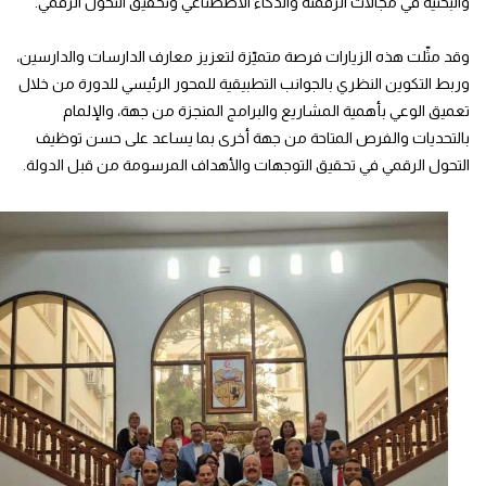
والبحثية في مجالات الرقمنة والذكاء الاصطناعي وتحقيق التحول الرقمي.
وقد مثّلت هذه الزيارات فرصة متميّزة لتعزيز معارف الدارسات والدارسين،
وربط التكوين النظري بالجوانب التطبيقية للمحور الرئيسي للدورة من خلال
تعميق الوعي بأهمية المشاريع والبرامج المنجزة من جهة، والإلمام
بالتحديات والفرص المتاحة من جهة أخرى بما يساعد على حسن توظيف
التحول الرقمي في تحقيق التوجهات والأهداف المرسومة من قبل الدولة.