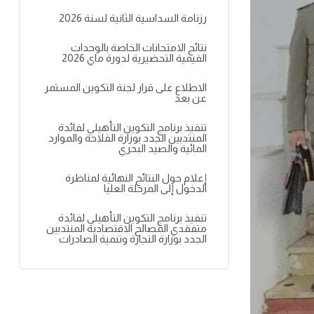
رزنامة السداسية الثانية لسنة 2026
نتائج الامتحانات الخاصة بالوحدات
القيمية التحضيرية لدورة ماي 2026
الاطلاع على قرار لجنة التكوين المستمر
عن بعد
تنفيذ برنامج التكوين التأهيلي لفائدة
المنتدبين الجدد بوزارة الفلاحة والموارد
المائية والصيد البحري
إعلام حول النتائج النهائية لمناظرة
الدخول إلى المرحلة العليا
تنفيذ برنامج التكوين التأهيلي لفائدة
متفقدي المصالح الاقتصادية المنتدبين
الجدد بوزارة التجارة وتنمية الصادرات