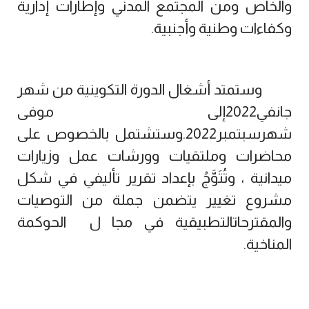
والخاص ومن المجتمع المدني وإطارات إدارية
وكفاءات وطنية وأجنبية.
وستمتد أشغال الدورة التكوينية من شهر
جانفي2022إلى موفى
شهرسبتمبر2022.وستشتمل بالخصوص على
محاضرات وملتقيات وورشات عمل وزيارات
ميدانية ، وتُتَوَّجُ بإعداد تقرير تأليفي في شكل
مشروع تغيير يتضمن جملة من التوصيات
والمقترحاتالتطبيقية في مجا ل الحوكمة
المناخية.