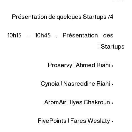
4/ Présentation de quelques Startups
10h15 – 10h45 : Présentation des
Startups |
• Proservy | Ahmed Riahi
• Cynoia | Nasreddine Riahi
• AromAir | Ilyes Chakroun
• FivePoints | Fares Weslaty