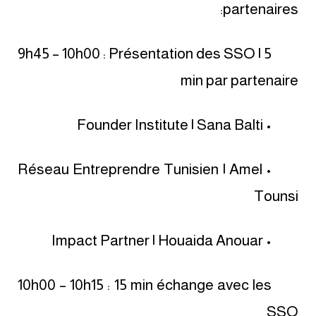
partenaires:
9h45 – 10h00 : Présentation des SSO | 5
min par partenaire
• Founder Institute | Sana Balti
• Réseau Entreprendre Tunisien | Amel
Tounsi
• Impact Partner | Houaida Anouar
10h00 – 10h15 : 15 min échange avec les
SSO