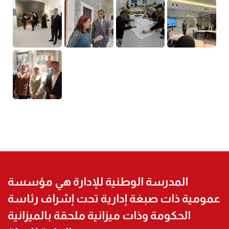
المدرسة الوطنية للإدارة هي مؤسسة
عمومية ذات صبغة إدارية تحت إشراف رئاسة
الحكومة وذات ميزانية ملحقة بالميزانية