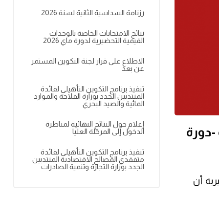
رزنامة السداسية الثانية لسنة 2026
نتائج الامتحانات الخاصة بالوحدات
القيمية التحضيرية لدورة ماي 2026
الاطلاع على قرار لجنة التكوين المستمر
عن بعد
تنفيذ برنامج التكوين التأهيلي لفائدة
المنتدبين الجدد بوزارة الفلاحة والموارد
المائية والصيد البحري
إعلام حول النتائج النهائية لمناظرة
-دورة
الدخول إلى المرحلة العليا
تنفيذ برنامج التكوين التأهيلي لفائدة
متفقدي المصالح الاقتصادية المنتدبين
الجدد بوزارة التجارة وتنمية الصادرات
مية التحضيرية أن