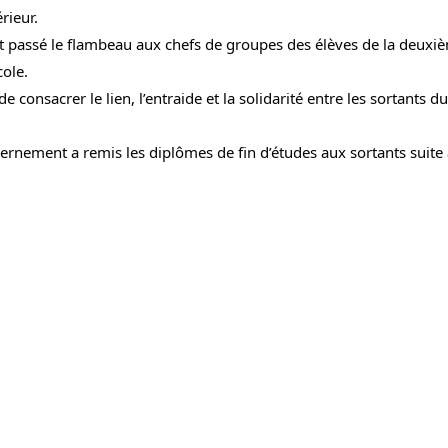
rieur.
nt passé le flambeau aux chefs de groupes des élèves de la deuxi
cole.
de consacrer le lien, l’entraide et la solidarité entre les sortants du
ernement a remis les diplômes de fin d’études aux sortants suite