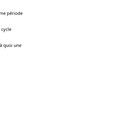
ème période
 cycle
 à quoi une