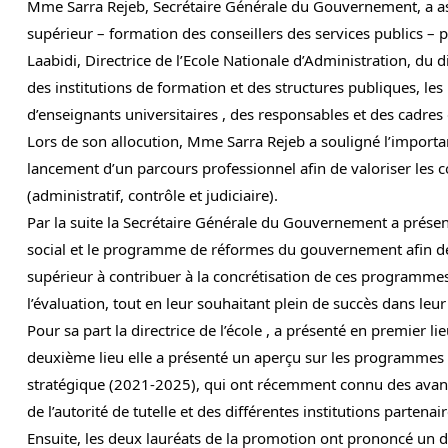
Mme Sarra Rejeb, Secrétaire Générale du Gouvernement, a assi
supérieur – formation des conseillers des services publics –
Laabidi, Directrice de l’Ecole Nationale d’Administration, du
des institutions de formation et des structures publiques, 
d’enseignants universitaires , des responsables et des cadres d
Lors de son allocution, Mme Sarra Rejeb a souligné l’importa
lancement d’un parcours professionnel afin de valoriser les
(administratif, contrôle et judiciaire).
Par la suite la Secrétaire Générale du Gouvernement a prése
social et le programme de réformes du gouvernement afin de fa
supérieur à contribuer à la concrétisation de ces programmes
l’évaluation, tout en leur souhaitant plein de succès dans leur
Pour sa part la directrice de l’école , a présenté en premier
deuxième lieu elle a présenté un aperçu sur les programmes et 
stratégique (2021-2025), qui ont récemment connu des avancée
de l’autorité de tutelle et des différentes institutions partenai
Ensuite, les deux lauréats de la promotion ont prononcé un 