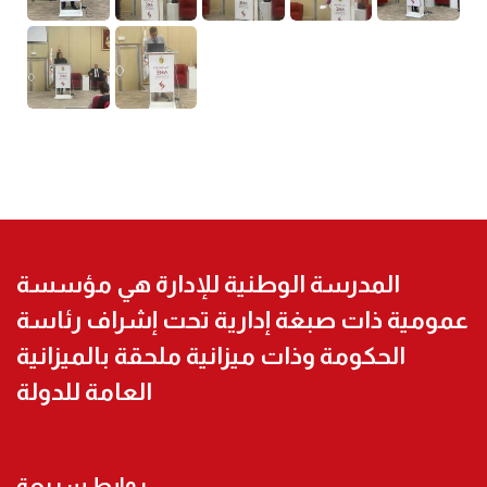
المدرسة الوطنية للإدارة هي مؤسسة
عمومية ذات صبغة إدارية تحت إشراف رئاسة
الحكومة وذات ميزانية ملحقة بالميزانية
العامة للدولة
روابط سريعة