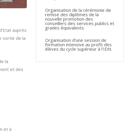
Organisation de la cérémonie de
remise des diplômes de la
nouvelle promotion des
conseillers des services publics et
grades équivalents.
d’Etat auprès
 sortie de la
Organisation d’une session de
formation intensive au profit des
élèves du cycle supérieur à l’IDN.
e la
ment et des
n et à