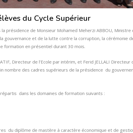
élèves du Cycle Supérieur
sous la présidence de Monsieur Mohamed Meherzi ABBOU, Ministre 
 gouvernance et de la lutte contre la corruption, la cérémonie de
ne formation en présentiel durant 30 mois.
, Directeur de l’Ecole par intérim, et Ferid JELLALI Directeur d
tain nombre des cadres supérieurs de la présidence du gouverne
partis dans les domaines de formation suivants :
ulaires du diplôme de mastère à caractère économique et de gestio