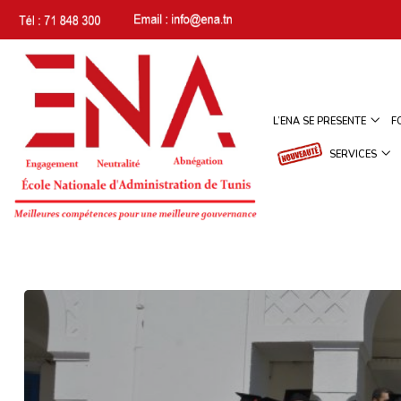
L’ENA SE PRESENTE
F
SERVICES