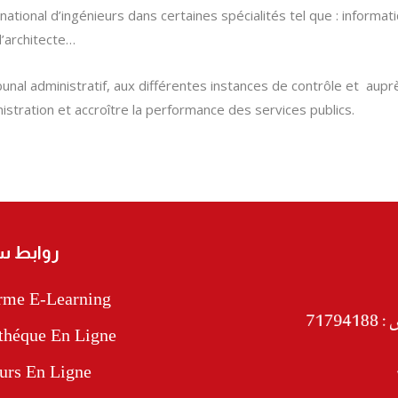
 national d’ingénieurs dans certaines spécialités tel que : informat
d’architecte…
unal administratif, aux différentes instances de contrôle et aup
istration et accroître la performance des services publics.
روابط س
orme E-Learning
théque En Ligne
urs En Ligne