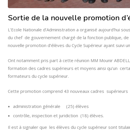
Sortie de la nouvelle promotion d’
L’Ecole Nationale d’Administration a organisé aujourd’hui 
du chef de gouvernement chargé de la fonction publique, de la
nouvelle promotion d’élèves du Cycle Supérieur ayant suivi u
Ont notamment pris part à cette réunion MM Mounir ABDELLATIF
formation des cadres supérieurs et moyens ainsi qu’un cer
formateurs du cycle supérieur.
Cette promotion comprend 43 nouveaux cadres supérieurs ré
administration générale (25) élèves
contrôle, inspection et juridiction (18) élèves.
Il est à signaler que les élèves du cycle supérieur sont tit