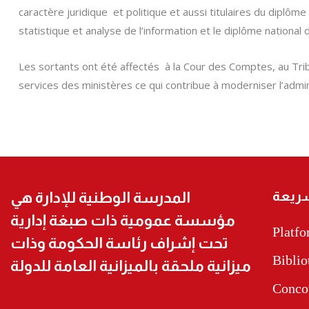
caractère juridique et politique et aussi titulaires du diplôme
statistique et analyse de l’information et le diplôme national 
Les sortants ont été affectés à la Cour des Comptes, au Trib
services des ministères ce qui contribue à moderniser l’admin
ريعة
المدرسة الوطنية للإدارة هي
مؤسسة عمومية ذات صبغة إدارية
Platf
تحت إشراف رئاسة الحكومة وذات
Biblio
ميزانية ملحقة بالميزانية العامة للدولة
Conco