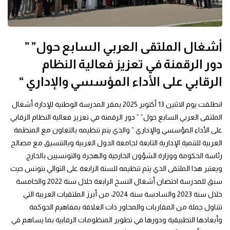
أشغال الملتقى العربي السابع حول” ”
دور الرقمنة في تعزيز فعالية النظام
الرقابي على الأداء المؤسسي والإداري “
انطلقت يوم الاثنين 13 أكتوبر 2025 بمقر المدرسة الوطنية للإدارة أشغال
الملتقى العربي السابع حول” ” دور الرقمنة في تعزيز فعالية النظام الرقابي
على الأداء المؤسسي والإداري ” والذي يتم تنظيمه بالتعاون مع المنظمة
العربية للتنمية الإدارية التابعة لجامعة الدول العربية وبالتنسيق مع مصالح
رئاسة الحكومة ووزارة الشؤون الخارجية والهجرة والتونسيين بالخارج.
ويعتبر هذا الملتقى الذي يتم تنظيمه للسنة الرابعة على التوالي بتونس حيث
سبق للمدرسة احتضان أشغال النسخ الرابعة خلال سنة 2022 والخامسة
خلال سنة 2023 والسادسة سنة 2024، من أبرز الملتقيات العربية التي
تتناول جملة من المقاربات والمحاور ذات العلاقة بمفاهيم الحوكمة
وأبعادها التطبيقية ودورها في تطوير المنظومات الرقابية بما يساهم في