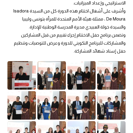
الاستراتيجي وإعداد الميزانيات.
وأشرف على أشغال اختتام هذه الدورة كل من السيدةIsadora 
De Moura ، ممثلة هيئة الأمم المتحدة للمرأة بتونس وليبيا 
والسيدة خولة العبيدي مديرة المدرسة الوطنية للإدارة.
وتضمن برنامج حفل الاختتام إجراء تقييم من قبل المشاركين 
والمشاركات للبرنامج التكويني للدورة وعرض للتوصيات وتنظيم 
حفل إسناد شهائد المشاركة.