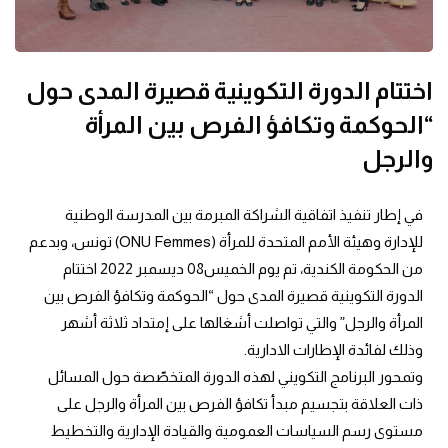
اختتام الدورة التكوينية قصيرة المدى حول
“الحوكمة وتكافؤ الفرص بين المرأة
والرجل
في إطار تنفيذ اتفاقية الشراكة المبرمة بين المدرسة الوطنية 
للإدارة وهيئة الأمم المتحدة للمرأة (ONU Femmes) تونس، وبدعم 
من الحكومة الكندية، تم يوم الخميس08 ديسمبر 2022 اختتام 
الدورة التكوينية قصيرة المدى حول “الحوكمة وتكافؤ الفرص بين 
المرأة والرجل” والتي تواصلت أشغالها على إمتداد ثلاثة أشهر 
وذلك لفائدة الإطارات الادارية.
وتمحور البرنامج التكويني لهذه الدورة المتخصّصة حول المسائل 
ذات العلاقة بتجسيم مبدأ تكافؤ الفرص بين المرأة والرجل على 
مستوى رسم السياسات العمومية والقيادة الإدارية والتخطيط 