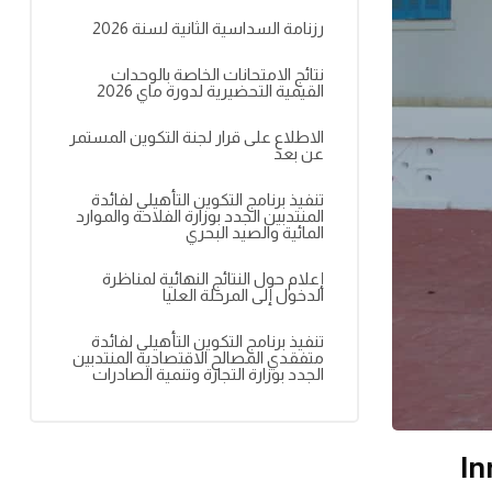
رزنامة السداسية الثانية لسنة 2026
نتائج الامتحانات الخاصة بالوحدات
القيمية التحضيرية لدورة ماي 2026
الاطلاع على قرار لجنة التكوين المستمر
عن بعد
تنفيذ برنامج التكوين التأهيلي لفائدة
المنتدبين الجدد بوزارة الفلاحة والموارد
المائية والصيد البحري
إعلام حول النتائج النهائية لمناظرة
الدخول إلى المرحلة العليا
تنفيذ برنامج التكوين التأهيلي لفائدة
متفقدي المصالح الاقتصادية المنتدبين
الجدد بوزارة التجارة وتنمية الصادرات
Innovatio