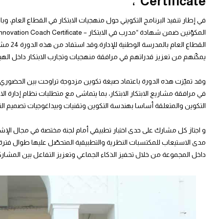
Certificate”،
القطاع 
يمكّنهم من تعزيز قدراتهم في مرافقة منهجيات وتجارب الابتكار داخل الهي
وقد تميّزت هذه الدورة باعتماد صيغة تكوين مزدوجة تراوحت بين الحضوري و
التكوين والمتعلقة أساسا بهندسة التكوين وتقنيات وبيداغوجيات تصميم الت
و اجتاز كل مشارك على حدى اختبار تطبيقي أمام لجنة مختصة في مجال الإش
مدى الاستيعاب للمكتسبات النظرية والتطبيقية المتحصّل عليها طوال فترة 
داخل المجموعة من خلال تحفيز الذكاء الجماعي وتعزيز التفاعل بين المشارك