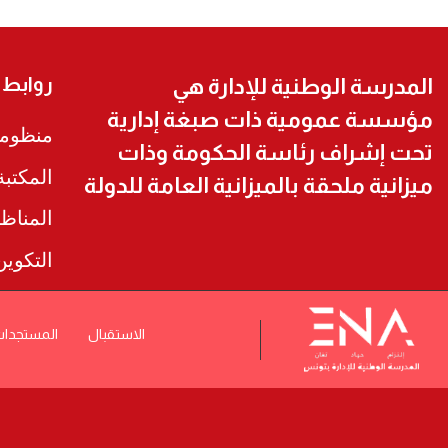
روابط
المدرسة الوطنية للإدارة هي
مؤسسة عمومية ذات صبغة إدارية
منظومة
تحت إشراف رئاسة الحكومة وذات
المكتب
ميزانية ملحقة بالميزانية العامة للدولة
المناظ
التكوي
الاستقبال
المستجدا