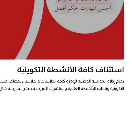
استئناف كافة الأنشطة التكوينية
تعلم إدارة المدرسة الوطنية للإدارة كافة الدارسات والدارسين بمختلف مسار
التكوينية وتنظيم الأنشطة العلمية والملتقيات المبرمجة بمقر المدرسة خلال يوم الخميس