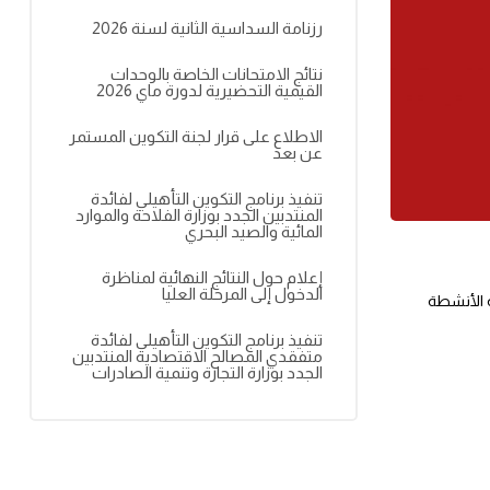
رزنامة السداسية الثانية لسنة 2026
نتائج الامتحانات الخاصة بالوحدات
القيمية التحضيرية لدورة ماي 2026
الاطلاع على قرار لجنة التكوين المستمر
عن بعد
تنفيذ برنامج التكوين التأهيلي لفائدة
المنتدبين الجدد بوزارة الفلاحة والموارد
المائية والصيد البحري
إعلام حول النتائج النهائية لمناظرة
الدخول إلى المرحلة العليا
ة الأنشطة
تنفيذ برنامج التكوين التأهيلي لفائدة
متفقدي المصالح الاقتصادية المنتدبين
الجدد بوزارة التجارة وتنمية الصادرات