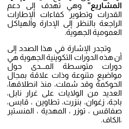
المشاريع”
 وهي تهدف إلى دعم 
القدرات وتطوير كفاءات الإطارات 
الراجعة بالنظر إلى الإدارة والهياكل 
العمومية الجهوية.
وتجدر الإشارة في هذا الصدد إلى 
أن
هذه الدورات التكوينية الجهوية هي 
دورات متوسطة المـــدى حول 
مواضيع متنوعة وذات علاقة بمجال 
الحوكمة وقد شملت، منذ انطلاقها، 
العديد من الولايات على غرار نابل، 
باجة، زغوان، بنزرت، تطاوين ، قابس، 
صفاقس ، توزر ، المهدية ، المنستير 
،الكاف.