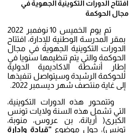
افتتاح الدورات التكوينية الجهوية في
مجال الحوكمة
 تم يوم الخميس 10 نوفمبر 2022 
بمقر المدرسة الوطنية للإدارة، افتتاح 
الدورات التكوينية الجهوية في مجال 
الحوكمة والتي يتم تنظيمها سنويا في 
إطار أنشطة الاكاديمية الدولية 
للحوكمة الرشيدة وسيتواصل تنفيذها 
إلى غاية منتصف شهر ديسمبر 2022.
وتتمحور هذه الدورات التكوينية، 
التي تشمل هذه السنة ولايات تونس 
الكبرى
)
 أريانة، بن عروس، منوبة، 
تونس)، حول موضوع 
“قيادة وإدارة 