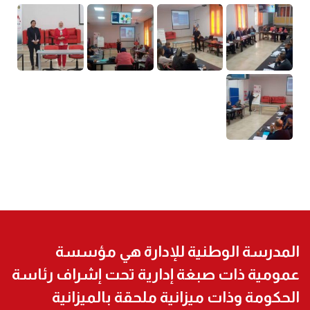
المدرسة الوطنية للإدارة هي مؤسسة
عمومية ذات صبغة إدارية تحت إشراف رئاسة
الحكومة وذات ميزانية ملحقة بالميزانية