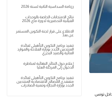
رزنامة السداسية الثانية لسنة 2026
نتائج الامتحانات الخاصة بالوحدات
القيمية التحضيرية لدورة ماي 2026
الاطلاع على قرار لجنة التكوين المستمر
عن بعد
تنفيذ برنامج التكوين التأهيلي لفائدة
المنتدبين الجدد بوزارة الفلاحة والموارد
المائية والصيد البحري
إعلام حول النتائج النهائية لمناظرة
الدخول إلى المرحلة العليا
تنفيذ برنامج التكوين التأهيلي لفائدة
متفقدي المصالح الاقتصادية المنتدبين
الجدد بوزارة التجارة وتنمية الصادرات
يسرّ المدرسة الوطنية للإدارة بمناسبة الاحتفال بالعيد الوطني للمرأة التونسية 13 أوت 2023، أن تتوجه بتحية إحترام وتقدير لكل نساء تونس سواء داخل تونس 