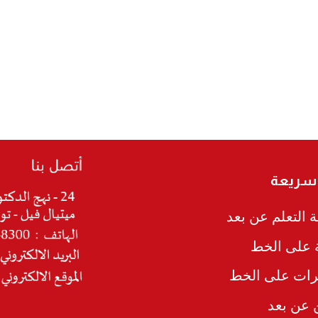
 سريعة
 التعلم عن بعد
ة على الخط
رات على الخط
ن عن بعد