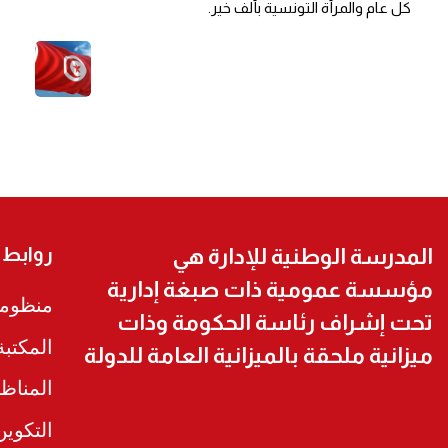
كل عام والمرأة التونسية بألف خير.
روابط
المدرسة الوطنية للإدارة هي
مؤسسة عمومية ذات صبغة إدارية
منظومة
تحت إشراف رئاسة الحكومة وذات
المكتب
ميزانية ملحقة بالميزانية العامة للدولة
المناظ
التكوي