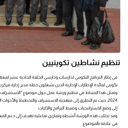
تنظيم نشاطين تكوينيين
في إطار البرنامج التكويني لدارسات ودارسي الحلقة الحادية عشر لمعهد
تكويني لفائدة الإطارات الإدارية الذين يشغلون خطة مدير إدارة مركزي
2024، حيث تم التطرق إلى منهجية الاستشراف والتخطيط والأدوات ا
إلى وضع الاستراتيجيات وضبط البرامج والآليات.
وقد تخللت هذه الورشة أنشطة وتمارين تفاعلية تهدف إلى دعم المعا
في علاقة بالموضوع.