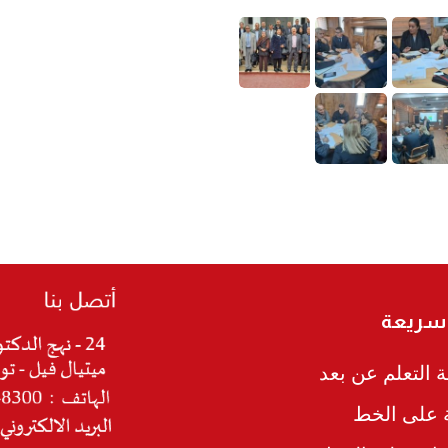
 سريعة
 التعلم عن بعد
ة على الخط