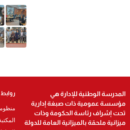
روابط
المدرسة الوطنية للإدارة هي
مؤسسة عمومية ذات صبغة إدارية
منظومة
تحت إشراف رئاسة الحكومة وذات
المكتب
ميزانية ملحقة بالميزانية العامة للدولة