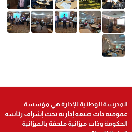
المدرسة الوطنية للإدارة هي مؤسسة
عمومية ذات صبغة إدارية تحت إشراف رئاسة
الحكومة وذات ميزانية ملحقة بالميزانية