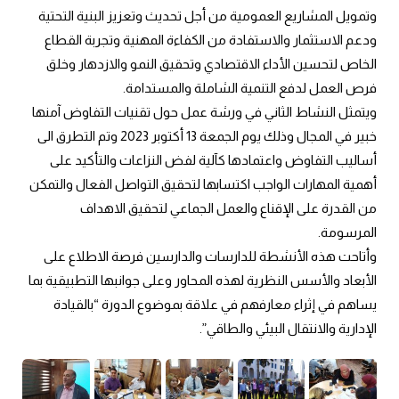
وتمويل المشاريع العمومية من أجل تحديث وتعزيز البنية التحتية 
ودعم الاستثمار والاستفادة من الكفاءة المهنية وتجربة القطاع 
الخاص لتحسين الأداء الاقتصادي وتحقيق النمو والازدهار وخلق 
فرص العمل لدفع التنمية الشاملة والمستدامة.
ويتمثل النشاط الثاني في ورشة عمل حول تقنيات التفاوض آمنها 
خبير في المجال وذلك يوم الجمعة 13 أكتوبر 2023 وتم التطرق الى 
أساليب التفاوض واعتمادها كآلية لفض النزاعات والتأكيد على 
أهمية المهارات الواجب اكتسابها لتحقيق التواصل الفعال والتمكن 
من القدرة على الإقناع والعمل الجماعي لتحقيق الاهداف 
المرسومة.
وأتاحت هذه الأنشطة للدارسات والدارسين فرصة الاطلاع على 
الأبعاد والأسس النظرية لهذه المحاور وعلى جوانبها التطبيقية بما 
يساهم في إثراء معارفهم في علاقة بموضوع الدورة “بالقيادة 
الإدارية والانتقال البيئي والطاقي”.