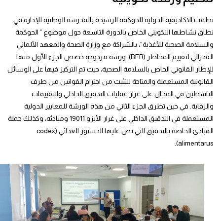
نظمت الاكاديمية الدولية للحوكمة الرشيدة بالمدرسة الوطنية للإدارة في
نطاق نشاطها التكويني الخاص بالدورة التاسعة حول موضوع ” الحوكمة
والسلامة الصحية للأغذية”، بالشراكة مع وزارة الصحة والمعهد الألماني
الفدرالي لتقييم المخاطر (BFR)، ورشة مزدوجة خصص الجزء الأول منها
للإطار القانوني الخاص بالسلامة الصحية، حيث تم التركيز فيها على الوسائل
القانونية المستعملة والمتاحة للتثبت من احترام القوانين من طرف
الناشطين في المجال على غرار عمليات التدقيق الداخلي والتقييمات
والرقابة. في حين تطرق الجزء الثاني من هذه الورشة للمعايير الدولية
المستعملة في التدقيق الداخلي على غرار الأيزو 19011 ومبادئه، وكذلك جملة
المبادئ الخاصة بالتدقيق التي نص عليها الدستور الغذائي (codex
alimentarus).