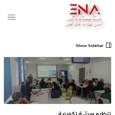
Show Sidebar
تنظيم ورشة تكوينية