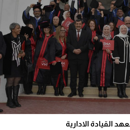
هد القيادة الادارية