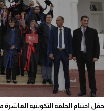
حفل اختتام الحلقة التكوينية العاشرة مع