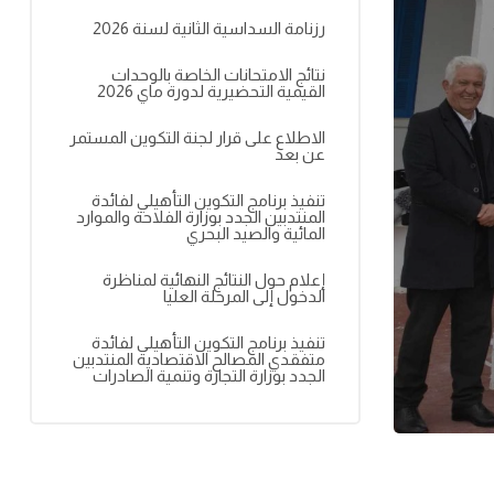
رزنامة السداسية الثانية لسنة 2026
نتائج الامتحانات الخاصة بالوحدات
القيمية التحضيرية لدورة ماي 2026
الاطلاع على قرار لجنة التكوين المستمر
عن بعد
تنفيذ برنامج التكوين التأهيلي لفائدة
المنتدبين الجدد بوزارة الفلاحة والموارد
المائية والصيد البحري
إعلام حول النتائج النهائية لمناظرة
الدخول إلى المرحلة العليا
تنفيذ برنامج التكوين التأهيلي لفائدة
متفقدي المصالح الاقتصادية المنتدبين
الجدد بوزارة التجارة وتنمية الصادرات