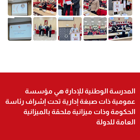
المدرسة الوطنية للإدارة هي مؤسسة
عمومية ذات صبغة إدارية تحت إشراف رئاسة
الحكومة وذات ميزانية ملحقة بالميزانية
العامة للدولة