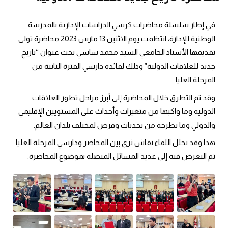
في إطار سلسلة محاضرات كرسي الدراسات الإدارية بالمدرسة 
الوطنية للإدارة، انتظمت يوم الاثنين 13 مارس 2023 محاضرة تولى 
تقديمها الأستاذ الجامعي السيد محمد ساسي تحت عنوان “تاريخ 
جديد للعلاقات الدولية” وذلك لفائدة دارسي الفترة الثانية من 
المرحلة العليا.
وقد تم التطرق خلال المحاضرة إلى أبرز مراحل تطور العلاقات 
الدولية وما واكبها من متغيرات وأحداث على المستويين الإقليمي 
والدولي وما تطرحه من تحديات وفرص لمختلف بلدان العالم.
هذا وقد تخلل اللقاء نقاش ثري بين المحاضر ودارسي المرحلة العليا 
تم التعرض فيه إلى عديد المسائل المتصلة بموضوع المحاضرة.