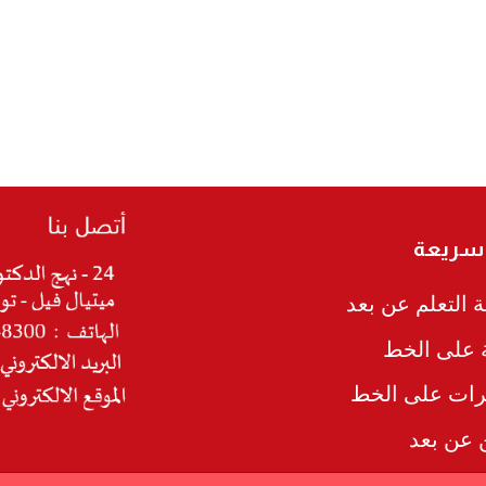
 سريعة
 التعلم عن بعد
ة على الخط
رات على الخط
ن عن بعد