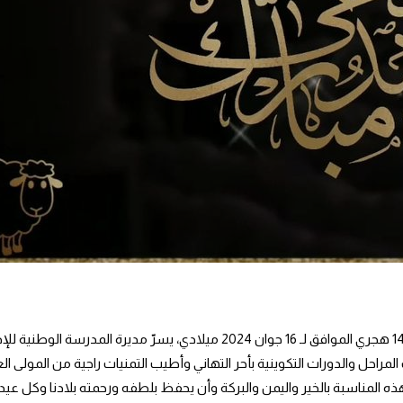
هذه المناسبة بالخير واليمن والبركة وأن يحفظ بلطفه ورحمته بلادنا وكل عيد