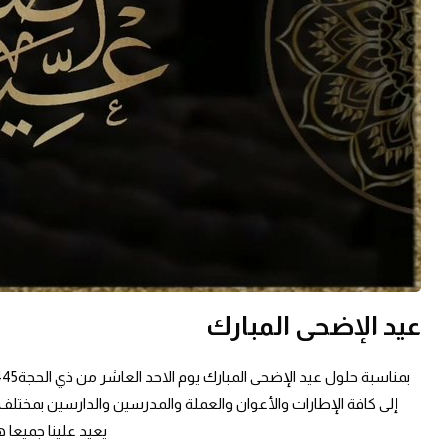
عيد الإضحى المبارك
يعيد علينا جميعا 