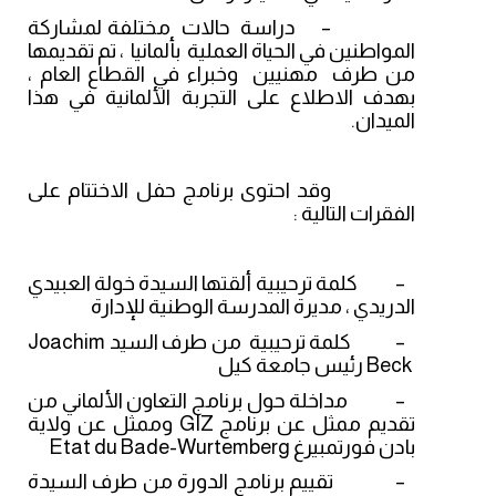
–
دراسة حالات مختلفة لمشاركة
المواطنين في الحياة العملية بألمانيا ، تم تقديمها
من طرف مهنيين وخبراء في القطاع العام ،
بهدف الاطلاع على التجربة الألمانية في هذا
الميدان.
وقد احتوى برنامج حفل الاختتام على
الفقرات التالية :
–
كلمة ترحيبية ألقتها السيدة خولة العبيدي
الدريدي ، مديرة المدرسة الوطنية للإدارة
–
كلمة ترحيبية من طرف السيد
Joachim
Beck
رئيس جامعة كيل
–
مداخلة حول برنامج التعاون الألماني من
تقديم ممثل عن برنامج
GIZ
وممثل عن ولاية
بادن فورتمبيرغ
Etat du Bade-Wurtemberg
–
تقييم برنامج الدورة من طرف السيدة