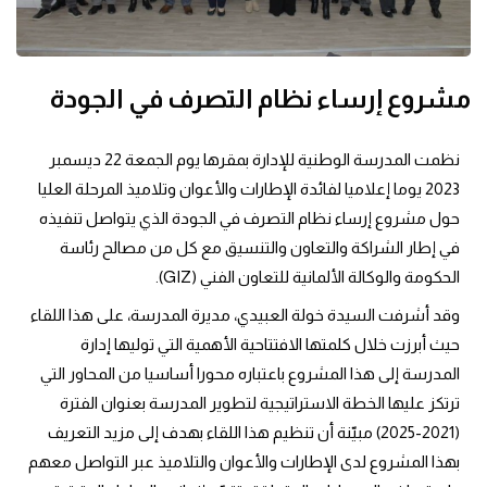
مشروع إرساء نظام التصرف في الجودة
نظمت المدرسة الوطنية للإدارة بمقرها يوم الجمعة 22 ديسمبر 
2023 يوما إعلاميا لفائدة الإطارات والأعوان وتلاميذ المرحلة العليا 
حول مشروع إرساء نظام التصرف في الجودة الذي يتواصل تنفيذه 
في إطار الشراكة والتعاون والتنسيق مع كل من مصالح رئاسة 
الحكومة والوكالة الألمانية للتعاون الفني (GIZ).
وقد أشرفت السيدة خولة العبيدي، مديرة المدرسة، على هذا اللقاء 
حيث أبرزت خلال كلمتها الافتتاحية الأهمية التي توليها إدارة 
المدرسة إلى هذا المشروع باعتباره محورا أساسيا من المحاور التي 
ترتكز عليها الخطة الاستراتيجية لتطوير المدرسة بعنوان الفترة 
(2021-2025) مبيّنة أن تنظيم هذا اللقاء بهدف إلى مزيد التعريف 
بهذا المشروع لدى الإطارات والأعوان والتلاميذ عبر التواصل معهم 