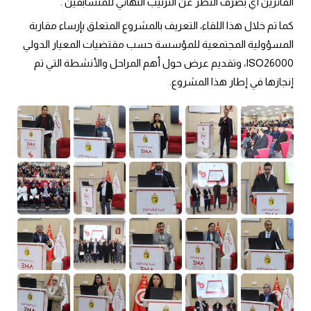
الفائزين أي بصرف النظر عن الترتيب النهائي للمتسابقين .
كما تم خلال هذا اللقاء، التعريف بالمشروع المتعلق بإرساء مقاربة 
المسؤولية المجتمعية للمؤسسة حسب مقتضيات المعيار الدولي 
ISO26000، وتقديم عرض حول أهم المراحل والأنشطة التي تم 
إنجازها في إطار هذا المشروع.