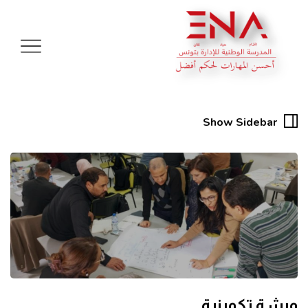
Show Sidebar
ورشة تكوينية