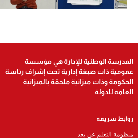
المدرسة الوطنية للإدارة هي مؤسسة
عمومية ذات صبغة إدارية تحت إشراف رئاسة
الحكومة وذات ميزانية ملحقة بالميزانية
العامة للدولة
روابط سريعة
منظومة التعلم عن بعد